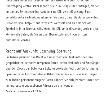
Diese Seite nutzt aus Gründen der Sicherheit und zum Schutz der
Übertragung vertraulicher Inhalte, wie zum Beispiel der Anfragen, die Sie
an uns als Seitenbetreiber senden, eine SSL-Verschlüsselung. Eine
verschlüsselte Verbindung erkennen Sie daran, dass die Adresszeile des
Browsers von "http://" auf "https://" wechselt und an dem Schloss-
Symbol in Ihrer Browserzeile. Wenn die SSL Verschlüsselung aktiviert ist,
können die Daten, die Sie an uns übermitteln, nicht von Dritten
mitgelesen werden.
Recht auf Auskunft, Löschung, Sperrung
Sie haben jederzeit das Recht auf unentgeltliche Auskunft über Ihre
gespeicherten personenbezogenen Daten, deren Herkunft und Empfänger
und den Zweck der Datenverarbeitung sowie ein Recht auf Berichtigung,
Sperrung oder Löschung dieser Daten. Hierzu sowie zu weiteren Fragen
zum Thema personenbezogene Daten können Sie sich jederzeit unter der
im Impressum angegebenen Adresse an uns wenden.
Quelle: https://www.e-recht24.de