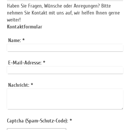
Haben Sie Fragen, Wünsche oder Anregungen? Bitte
nehmen Sie Kontakt mit uns auf, wir helfen Ihnen gerne
weiter!
Kontaktformular
Name:
*
E-Mail-Adresse:
*
Nachricht:
*
Captcha (Spam-Schutz-Code): *